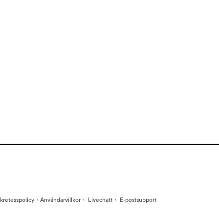
·
·
·
kretesspolicy
Användarvillkor
Livechatt
E-postsupport