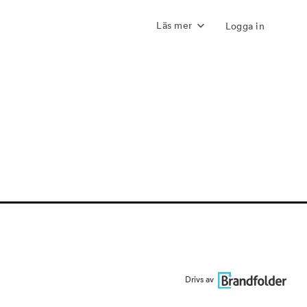
Läs mer
Logga in
Drivs av